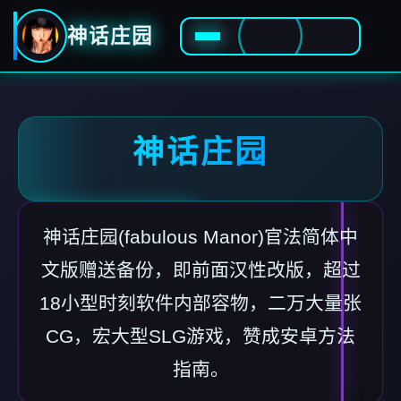
神话庄园
神话庄园
神话庄园(fabulous Manor)官法简体中
文版赠送备份，即前面汉性改版，超过
18小型时刻软件内部容物，二万大量张
CG，宏大型SLG游戏，赞成安卓方法
指南。