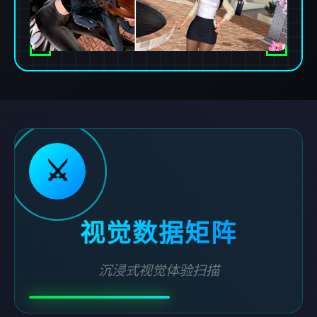
⚔️
视觉数据矩阵
沉浸式视觉体验扫描