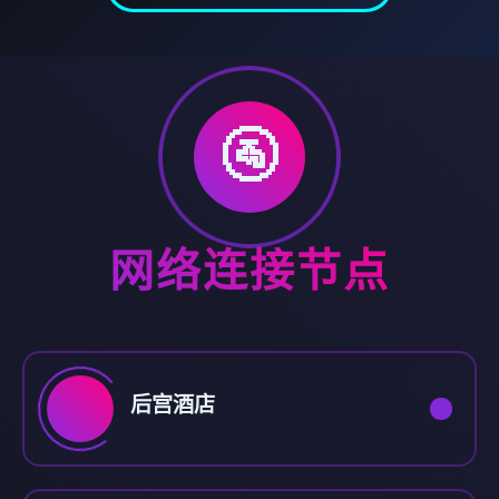
🚰
网络连接节点
后宫酒店