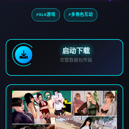
#SLG游戏
#多角色互动
启动下载
完整数据包传输